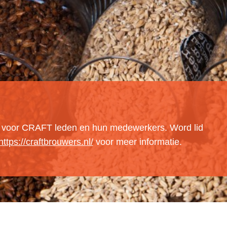
Inloggen
r voor CRAFT leden en hun medewerkers. Word lid
https://craftbrouwers.nl/
voor meer informatie.